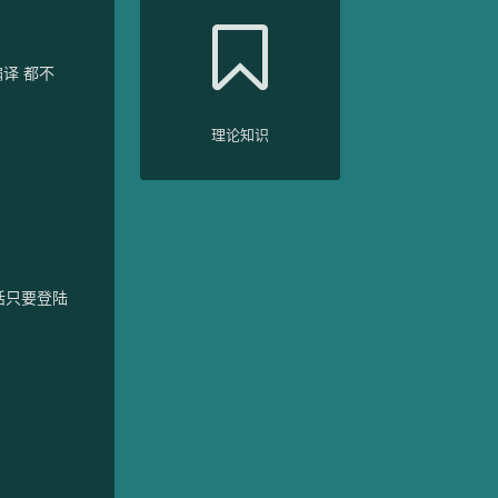
译 都不
理论知识
话只要登陆