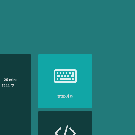
20 mins
7311 字
文章列表