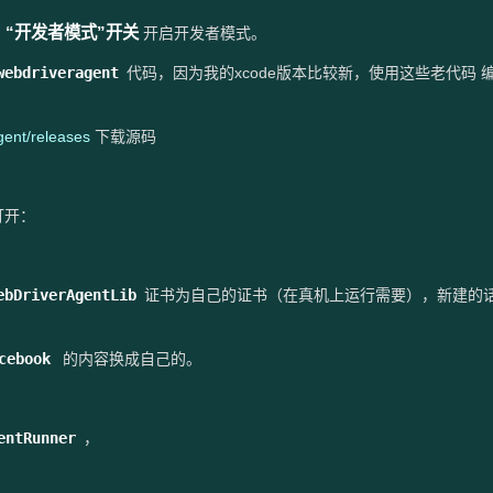
“开发者模式”开关
到
开启开发者模式。
webdriveragent
代码，因为我的xcode版本比较新，使用这些老代码 编
gent/releases
下载源码
打开：
ebDriverAgentLib
证书为自己的证书（在真机上运行需要），新建的
cebook
的内容换成自己的。
entRunner
，