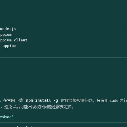
node.js
appium
appium client
t appium
载。在官网下载
npm install -g
时候会报权限问题，只有用 sudo 才
下载了，避免以后可能出现权限问题还需要定位。
ownload/