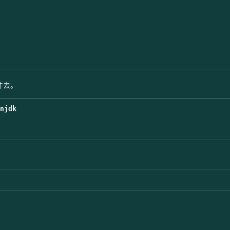
件去。
njdk
