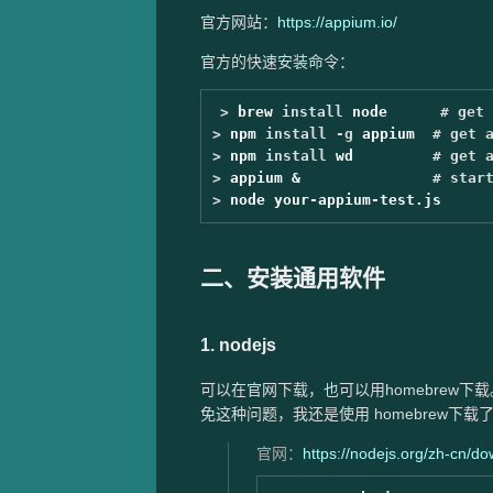
官方网站：
https://appium.io/
官方的快速安装命令：
>
 brew 
install 
node      
# get 
>
 npm 
install
-g
 appium  
# get 
>
 npm 
install 
wd         
# get 
>
 appium &               
# star
>
二、安装通用软件
1. nodejs
可以在官网下载，也可以用homebrew下
免这种问题，我还是使用 homebrew
官网：
https://nodejs.org/zh-cn/d