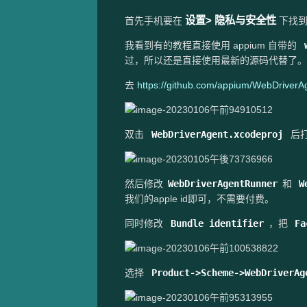
设置> 隐私与安全性
首先手机要在
下找
我看到有的教程直接使用 appium 自带的
过，所以还是直接使用最新的源码代替了。
去
https://github.com/appium/WebDriverA
双击
WebDriverAgent.xcodeproj
后
然后修改
WebDriverAgentRunner
和
W
我们的apple id即可，不需要付费。
同时修改
Bundle identifier
，把
Fa
选择
Product->Scheme->WebDriverAg