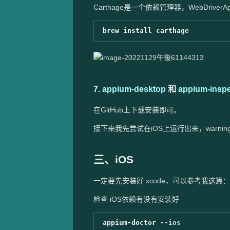
Carthage是一个依赖管理器，WebDriverA
7.
appium-desktop
和
appium-inspe
在GitHub上下载安装即可。
接下来我先尝试在iOS上运行出来，warni
三、iOS
一定要先安装好 xcode，可以参考我这篇：
检查 iOS依赖有没有安装好
appium-doctor 
--ios