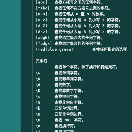
[abc]	查找方括号之间的任何字符。

[^abc]	查找任何不在方括号之间的字符。

[0-9]	查找任何从 0 至 9 的数字。

[a-z]	查找任何从小写 a 到小写 z 的字符。

[A-Z]	查找任何从大写 A 到大写 Z 的字符。

[A-z]	查找任何从大写 A 到小写 z 的字符。

[adgk]	查找给定集合内的任何字符。

[^adgk]	查找给定集合外的任何字符。

(red|blue|green)	查找任何指定的选项。

元字符	

.	查找单个字符，除了换行和行结束符。

\w	查找单词字符。

\W	查找非单词字符。

\d	查找数字。

\D	查找非数字字符。

\s	查找空白字符。

\S	查找非空白字符。

\b	匹配单词边界。

\B	匹配非单词边界。

\0	查找 NUL 字符。

\n	查找换行符。

\f	查找换页符。
