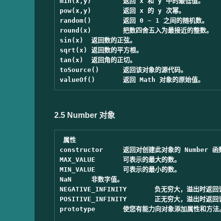
min(x,y)	返回 x 和 y 中的最低值。

pow(x,y)	返回 x 的 y 次幂。

random()	返回 0 ~ 1 之间的随机数。

round(x)	把数四舍五入为最接近的整数。

sin(x)	返回数的正弦。

sqrt(x)	返回数的平方根。

tan(x)	返回角的正切。

toSource()	返回该对象的源代码。

2.5 Number 对象
属性

constructor	返回对创建此对象的 Number 函数的引用。

MAX_VALUE	可表示的最大的数。

MIN_VALUE	可表示的最小的数。

NaN	非数字值。

NEGATIVE_INFINITY	负无穷大，溢出时返回该值。

POSITIVE_INFINITY	正无穷大，溢出时返回该值。

prototype	使您有能力向对象添加属性和方法。
