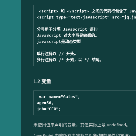
<script> 和 </script> 之间的代码行包含了 Java
<script type="text/javascript" src="jq.js
分号用于分隔 JavaScript 语句

JavaScript 对大小写是敏感的。

javascript是动态类型

单行注释以 // 开头。

1.2 变量
var name="Gates",

age=56,

未使用值来声明的变量，其值实际上是 undefined。
JavaScript 中的所有事物都是对象(拥有属性和方法)。