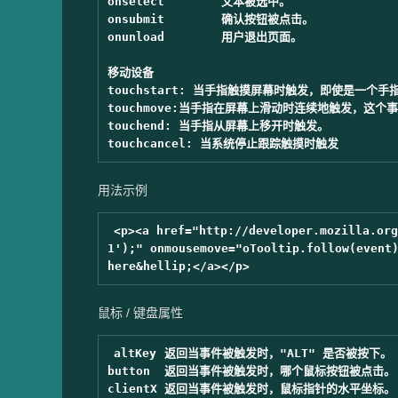
onselect	文本被选中。

onsubmit	确认按钮被点击。

onunload	用户退出页面。

移动设备

touchstart: 当手指触摸屏幕时触发，即使是一个手
touchmove:当手指在屏幕上滑动时连续地触发，这个事件
touchend: 当手指从屏幕上移开时触发。

用法示例
<p><a href="http://developer.mozilla.org
1');" onmousemove="oTooltip.follow(event)
​ 鼠标 / 键盘属性
altKey	返回当事件被触发时，"ALT" 是否被按下。

button	返回当事件被触发时，哪个鼠标按钮被点击。

clientX	返回当事件被触发时，鼠标指针的水平坐标。
