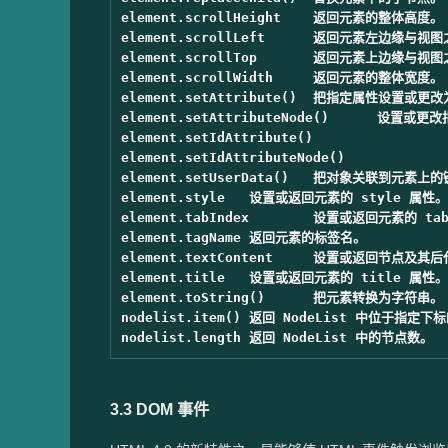
element.scrollHeight	返回元素的整体高度。

element.scrollLeft	返回元素左边缘与视图之间的距离。

element.scrollTop	返回元素上边缘与视图之间的距离。

element.scrollWidth	返回元素的整体宽度。

element.setAttribute()	把指定属性设置或更改为指定值。

element.setAttributeNode()	设置或更改指定属性节点。

element.setIdAttribute()	

element.setIdAttributeNode()	

element.setUserData()	把对象关联到元素上的键。

element.style	设置或返回元素的 style 属性。

element.tabIndex	设置或返回元素的 tab 键控制次序。

element.tagName	返回元素的标签名。

element.textContent	设置或返回节点及其后代的文本内容。

element.title	设置或返回元素的 title 属性。

element.toString()	把元素转换为字符串。

nodelist.item()	返回 NodeList 中位于指定下标的节点。

3.3 DOM 事件