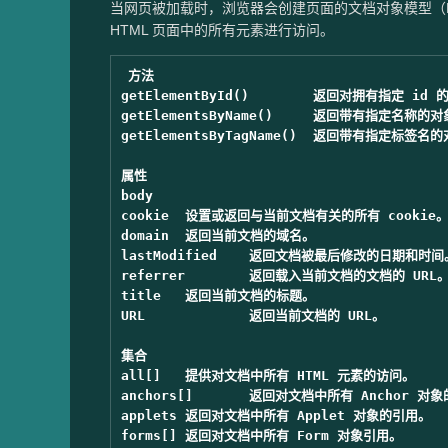
当网页被加载时，浏览器会创建页面的文档对象模型（Docume
HTML 页面中的所有元素进行访问。
方法

getElementById()	返回对拥有指定 id 的第一个对象的引用。

getElementsByName()	返回带有指定名称的对象集合。

getElementsByTagName()	返回带有指定标签名的对象集合。

属性

body

cookie	设置或返回与当前文档有关的所有 cookie。

domain	返回当前文档的域名。

lastModified	返回文档被最后修改的日期和时间。

referrer	返回载入当前文档的文档的 URL。

title	返回当前文档的标题。

URL		返回当前文档的 URL。

集合

all[]	提供对文档中所有 HTML 元素的访问。

anchors[]	返回对文档中所有 Anchor 对象的引用。

applets	返回对文档中所有 Applet 对象的引用。

forms[]	返回对文档中所有 Form 对象引用。
