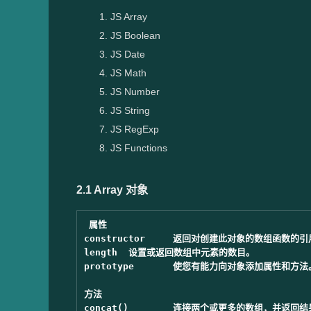
JS Array
JS Boolean
JS Date
JS Math
JS Number
JS String
JS RegExp
JS Functions
2.1 Array 对象
属性

constructor	返回对创建此对象的数组函数的引用。

length	设置或返回数组中元素的数目。

prototype	使您有能力向对象添加属性和方法。

方法

concat()	连接两个或更多的数组，并返回结果。
