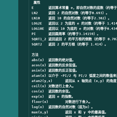
属性

E	返回算术常量 e，即自然对数的底数（约等于2.718）。

LN2	返回 2 的自然对数（约等于0.693）。

LN10	返回 10 的自然对数（约等于2.302）。

LOG2E	返回以 2 为底的 e 的对数（约等于 1.414）。

LOG10E	返回以 10 为底的 e 的对数（约等于0.434）。

PI	返回圆周率（约等于3.14159）。

SQRT1_2	返回返回 2 的平方根的倒数（约等于 0.707）。

SQRT2	返回 2 的平方根（约等于 1.414）。

方法

abs(x)	返回数的绝对值。

acos(x)	返回数的反余弦值。

asin(x)	返回数的反正弦值。

atan(x)	以介于 -PI/2 与 PI/2 弧度之间的数值来返回 x 的反正切值。

atan2(y,x)	返回从 x 轴到点 (x,y) 的角度（介于 -PI/2 与 PI/2 弧度之间）。

ceil(x)	对数进行上舍入。

cos(x)	返回数的余弦。

exp(x)	返回 e 的指数。

floor(x)	对数进行下舍入。

log(x)	返回数的自然对数（底为e）。

max(x,y)	返回 x 和 y 中的最高值。
