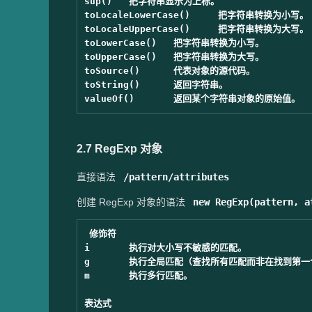
sup()	把字符串显示为上标。

toLocaleLowerCase()	把字符串转换为小写。

toLocaleUpperCase()	把字符串转换为大写。

toLowerCase()	把字符串转换为小写。

toUpperCase()	把字符串转换为大写。

toSource()	代表对象的源代码。

toString()	返回字符串。

2.7 RegExp 对象
直接语法
/pattern/attributes
创建 RegExp 对象的语法
new RegExp(pattern, a
修饰符	

i	执行对大小写不敏感的匹配。

g	执行全局匹配（查找所有匹配而非在找到第一个匹配后停止）。

m	执行多行匹配。

表达式	
