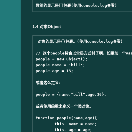
1.4 对象Object
对象的显示是{}包裹。(使用console.log查看)

// 这个people将会以全局方式村子啊。如果加一个va
people = new Object();

people.name = 'bill';

people.age = 13;

或者这么定义:

people = {name:"bill",age:30};

或者使用函数来定义一个类对象。

function people(name,age){

	this._name = name;

	this._age = age;
