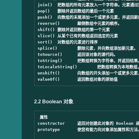
join()	把数组的所有元素放入一个字符串。元素通过指定的分隔符进行分隔。

pop()	删除并返回数组的最后一个元素

push()	向数组的末尾添加一个或更多元素，并返回新的长度。

reverse()	颠倒数组中元素的顺序。

shift()	删除并返回数组的第一个元素

slice()	从某个已有的数组返回选定的元素

sort()	对数组的元素进行排序

splice()	删除元素，并向数组添加新元素。

toSource()	返回该对象的源代码。

toString()	把数组转换为字符串，并返回结果。

toLocaleString()	把数组转换为本地数组，并返回结果。

unshift()	向数组的开头添加一个或更多元素，并返回新的长度。

2.2 Boolean 对象
属性

constructor	返回对创建此对象的 Boolean 函数的引用

prototype	使您有能力向对象添加属性和方法。
