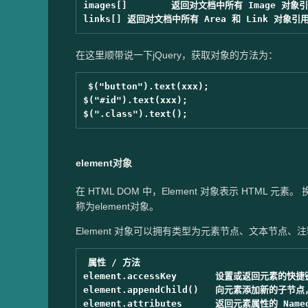
images[]	返回对文档中所有 Image 对象引用。

在这里顺带说一下jQuery，获取对象的方法为：
$("button").text(xxx);

$("#id").text(xxx);

element对象
在 HTML DOM 中，Element 对象表示 HTML 
称为element对象。
Element 对象可以拥有类型为元素节点、文本节点、
属性 / 方法

element.accessKey	设置或返回元素的快捷键。

element.appendChild()	向元素添加新的子节点，作为最后一个子节点。

element.attributes	返回元素属性的 NamedNodeMap。
