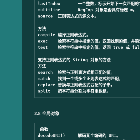
lastIndex	一个整数，标示开始下一次匹配的字符位置。	

multiline	RegExp 对象是否具有标志 m。	

source	正则表达式的源文本。	

方法		

compile	编译正则表达式。	

exec	检索字符串中指定的值。返回找到的值，并确定其位置。	

test	检索字符串中指定的值。返回 true 或 false。	

支持正则表达式的 String 对象的方法

方法		

search	检索与正则表达式相匹配的值。	

match	找到一个或多个正则表达式的匹配。	

replace	替换与正则表达式匹配的子串。	

2.8 全局对象
函数

decodeURI()	解码某个编码的 URI。
