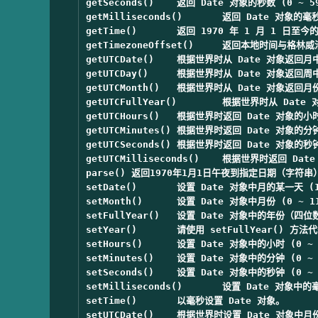
getSeconds()	返回 Date 对象的秒数 (0 ~ 59)。

getMilliseconds()	返回 Date 对象的毫秒(0 ~ 999)。

getTime()	返回 1970 年 1 月 1 日至今的毫秒数。

getTimezoneOffset()	返回本地时间与格林威治标准时间 (GMT) 的分钟差。

getUTCDate()	根据世界时从 Date 对象返回月中的一天 (1 ~ 31)。

getUTCDay()	根据世界时从 Date 对象返回周中的一天 (0 ~ 6)。

getUTCMonth()	根据世界时从 Date 对象返回月份 (0 ~ 11)。

getUTCFullYear()	根据世界时从 Date 对象返回四位数的年份。

getUTCHours()	根据世界时返回 Date 对象的小时 (0 ~ 23)。

getUTCMinutes()	根据世界时返回 Date 对象的分钟 (0 ~ 59)。

getUTCSeconds()	根据世界时返回 Date 对象的秒钟 (0 ~ 59)。

getUTCMilliseconds()	根据世界时返回 Date 对象的毫秒(0 ~ 999)。

parse()	返回1970年1月1日午夜到指定日期（字符串）的毫秒数。

setDate()	设置 Date 对象中月的某一天 (1 ~ 31)。

setMonth()	设置 Date 对象中月份 (0 ~ 11)。

setFullYear()	设置 Date 对象中的年份（四位数字）。

setYear()	请使用 setFullYear() 方法代替。

setHours()	设置 Date 对象中的小时 (0 ~ 23)。

setMinutes()	设置 Date 对象中的分钟 (0 ~ 59)。

setSeconds()	设置 Date 对象中的秒钟 (0 ~ 59)。

setMilliseconds()	设置 Date 对象中的毫秒 (0 ~ 999)。

setTime()	以毫秒设置 Date 对象。

setUTCDate()	根据世界时设置 Date 对象中月份的一天 (1 ~ 31)。
