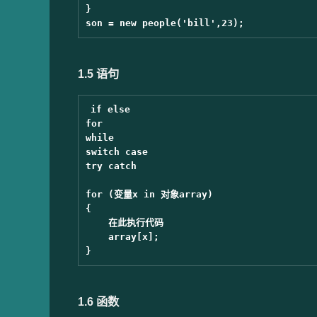
}

1.5 语句
if else

for

while

switch case

try catch

for (变量x in 对象array)

{

    在此执行代码

    array[x];

1.6 函数