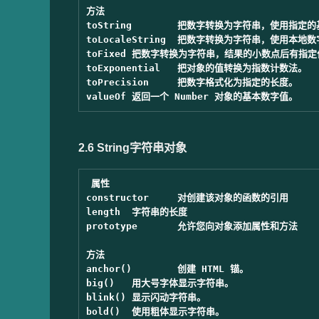
方法

toString	把数字转换为字符串，使用指定的基数。

toLocaleString	把数字转换为字符串，使用本地数字格式顺序。

toFixed	把数字转换为字符串，结果的小数点后有指定位数的数字。

toExponential	把对象的值转换为指数计数法。

toPrecision	把数字格式化为指定的长度。

2.6 String字符串对象
属性

constructor	对创建该对象的函数的引用

length	字符串的长度

prototype	允许您向对象添加属性和方法

方法

anchor()	创建 HTML 锚。

big()	用大号字体显示字符串。

blink()	显示闪动字符串。

bold()	使用粗体显示字符串。
