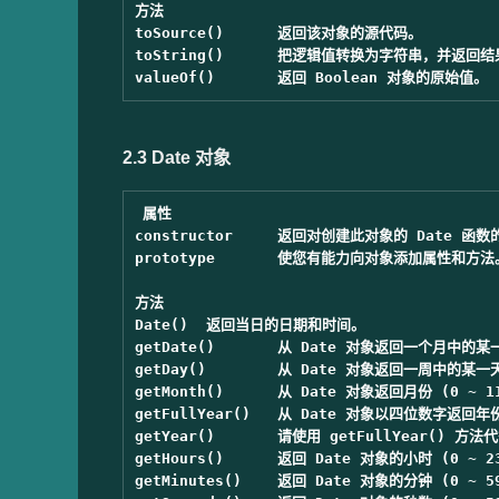
方法

toSource()	返回该对象的源代码。

toString()	把逻辑值转换为字符串，并返回结果。

2.3 Date 对象
属性

constructor	返回对创建此对象的 Date 函数的引用。

prototype	使您有能力向对象添加属性和方法。

方法

Date()	返回当日的日期和时间。

getDate()	从 Date 对象返回一个月中的某一天 (1 ~ 31)。

getDay()	从 Date 对象返回一周中的某一天 (0 ~ 6)。

getMonth()	从 Date 对象返回月份 (0 ~ 11)。

getFullYear()	从 Date 对象以四位数字返回年份。

getYear()	请使用 getFullYear() 方法代替。

getHours()	返回 Date 对象的小时 (0 ~ 23)。

getMinutes()	返回 Date 对象的分钟 (0 ~ 59)。
