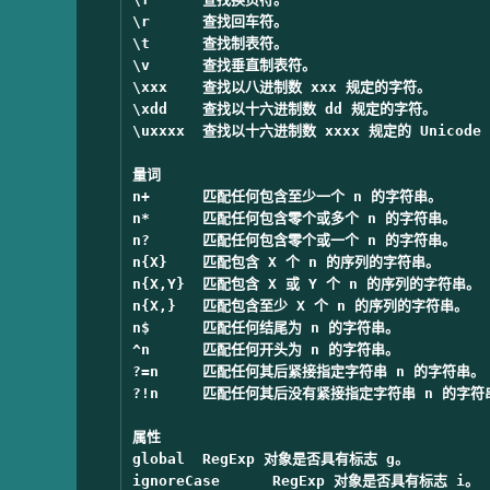
\r	查找回车符。

\t	查找制表符。

\v	查找垂直制表符。

\xxx	查找以八进制数 xxx 规定的字符。

\xdd	查找以十六进制数 dd 规定的字符。

\uxxxx	查找以十六进制数 xxxx 规定的 Unicode 字符。

量词	

n+	匹配任何包含至少一个 n 的字符串。

n*	匹配任何包含零个或多个 n 的字符串。

n?	匹配任何包含零个或一个 n 的字符串。

n{X}	匹配包含 X 个 n 的序列的字符串。

n{X,Y}	匹配包含 X 或 Y 个 n 的序列的字符串。

n{X,}	匹配包含至少 X 个 n 的序列的字符串。

n$	匹配任何结尾为 n 的字符串。

^n	匹配任何开头为 n 的字符串。

?=n	匹配任何其后紧接指定字符串 n 的字符串。

?!n	匹配任何其后没有紧接指定字符串 n 的字符串。

属性		

global	RegExp 对象是否具有标志 g。	

ignoreCase	RegExp 对象是否具有标志 i。	
