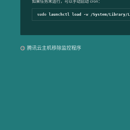
如果任务未运行，可以手动启动 cron：
sudo 
launchctl load 
-w
腾讯云主机移除监控程序