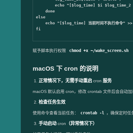
echo
"[
$log_time
] 
$i
$log_time_2
done

else

echo
"[
$log_time
] 当前时间不执行命令"
>>
fi
赋予脚本执行权限
chmod +x ~/wake_screen.sh
macOS 下 cron 的说明
正常情况下，无需手动重启
服务
​ 1.
cron
macOS 默认启用 cron，修改 crontab 文件后会自
检查任务生效
​ 2.
使用命令查看当前任务：
crontab -l
，确保定时任
手动启动
（异常情况下）
​ 3.
cron