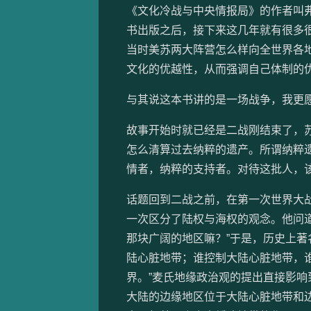
《文化冷战与中央情报局》的作者叫弗
书出版之后，接下来这几年就有很多很
当时美苏两大阵营怎么样向全世界各
文化的优越性，从而强调自己体制的
与其说这本书讲的是一场战争，我更
故事开始时就已经是二战刚结束了，
怎么清算过去纳粹的遗产。所谓纳粹
情者，纳粹的支持者。对待这批人，
话题回到二战之前，在第一次世界大
一次区分了陆权与海权的观念。他问
那块广阔的地区嘛？”于是，历史上著
陆心脏地带；谁控制大陆心脏地带，
界。”麦氏地缘政治观的提出直接影响
大陆的边缘地区位于大陆心脏地带和