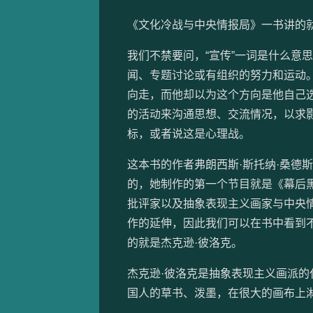
《文化冷战与中央情报局》一书讲的
我们不禁要问，“宣传”一词是什么意
闻、专题讨论或有组织的努力和运动
向走，而他却以为这个方向是他自己选
的活动来沟通思想、交流情况，以求
标，或者说这是心理战。
这本书的作者弗朗西斯·斯托纳·桑德
的，她制作的第一个节目就是《幕后黑手
批评家以及抽象表现主义画家与中央
作的延伸，因此我们可以在书中看到
的就是杰克逊·彼洛克。
杰克逊·彼洛克是抽象表现主义画派
国人的草书、泼墨，在很大的画布上