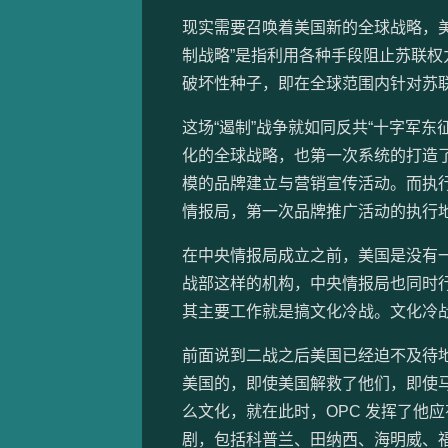
现实需要召唤着美国新的全球战略，美
制战略”是指利用各种手段阻止苏联
破坏性种子，即在全球范围内针对苏
这场“遏制”战争就如同反共“十字军
化的全球战略，也第一次系统的打造
模的品牌建立与营销宣传活动。而执
情报局，第一次品牌推广活动的执行
在中央情报局成立之前，美国是没有
战部这样的机构，中央情报局也同时行
其主要工作就是搞文化冷战。文化冷
前面说到二战之后美国已经迫不及待地
美国的，即使美国解救了他们，即使
么文化，就在此时，OPC 发挥了他
剧，包括科普兰、田纳西、海明威、