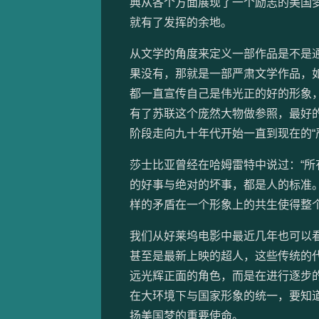
典从各个方面展现了一个励志的美国
就有了发挥的余地。
从文学的角度来定义一部作品是不是
果没有，那就是一部严肃文学作品，
都一直宣传自己是伟光正的好的形象
有了苏联这个庞然大物做参照，最好的
阶段走向九十年代开始一直到现在的“
莎士比亚曾经在哈姆雷特中说过：“
的好事与绝对的坏事，都是人的标准
样的矛盾在一个形象上的共生使得整
我们从好莱坞电影中最近几年也可以看
甚至是最新上映的超人，这些传统的
远光辉正面的角色，而是在进行逐步的
在大环境下与国家形象的统一，要知
扬美国梦的重要使命。