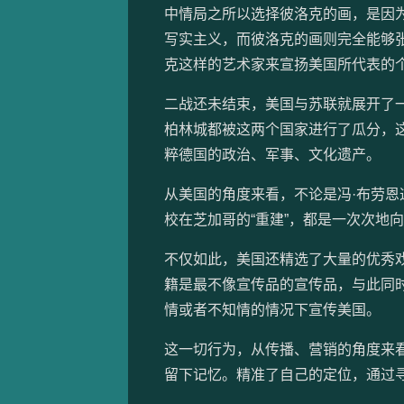
中情局之所以选择彼洛克的画，是因
写实主义，而彼洛克的画则完全能够
克这样的艺术家来宣扬美国所代表的
二战还未结束，美国与苏联就展开了
柏林城都被这两个国家进行了瓜分，
粹德国的政治、军事、文化遗产。
从美国的角度来看，不论是冯·布劳
校在芝加哥的“重建”，都是一次次地
不仅如此，美国还精选了大量的优秀
籍是最不像宣传品的宣传品，与此同时
情或者不知情的情况下宣传美国。
这一切行为，从传播、营销的角度来
留下记忆。精准了自己的定位，通过