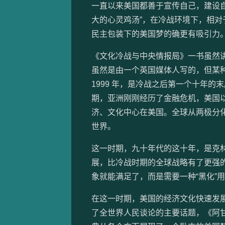
一直以来美国都善于宣传自己，建设自
大的心灵鸡汤”，在冷战环境下，相
民主包装下的美国梦的确更有吸引力
《文化冷战与中央情报局》一书虽然
虽然是由一个英国媒体人写的，但某
1999 年，是冷战之后第一个十年
期，亚洲刚刚经历了金融危机，美国
济、文化中心在美国。全球从两极分
世界。
这一时期，九十年代的这十年，是克
展，比冷战时期的全球战略有了更强
象就能满足了，而是需要一种“黑化”
在这一时期，美国的经济文化快速发
了全世界人民谈论的主要话题，《阿