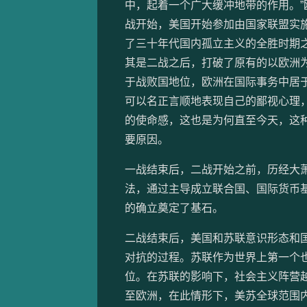
中，起着一个广大缓冲地带的作用。
战开始，美国开始参加由国家联盟实施
了三十年代国内孤立主义的全胜时期
其是二战之后，打破了原有的以欧洲
于战败国地位，欧洲在国际事务中居
可以名正言顺地表现自己的鄙视心理，
的使命感，这也是为何直至今天，这
要原因。
一战结束后，二战开始之前，历经大萧
法，通过主导成立联合国、国际货币基
的确立奠定了基石。
二战结束后，美国和苏联意识形态和
对抗的过程。苏联作为世界上第一个
位。在苏联的影响下，社会主义阵营
至欧洲，在此情形下，美苏全球范围内