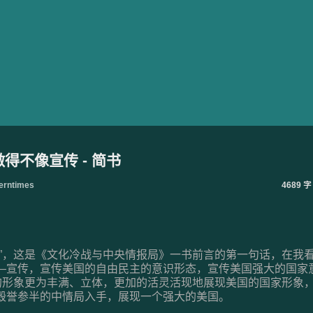
得不像宣传 - 简书
rntimes
4689 字
传”，这是《文化冷战与中央情报局》一书前言的第一句话，在我
—宣传，宣传美国的自由民主的意识形态，宣传美国强大的国家
国的形象更为丰满、立体，更加的活灵活现地展现美国的国家形象
毁誉参半的中情局入手，展现一个强大的美国。