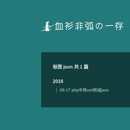
标签 json 共 1 篇
2016
09-17
php中将xml转成json