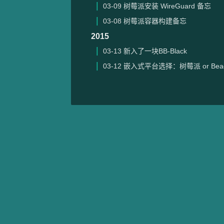
03-09
树莓派安装 WireGuard 备忘
03-08
树莓派容器构建备忘
2015
03-13
新入了一块BB-Black
03-12
嵌入式平台选择：树莓派 or Beagl