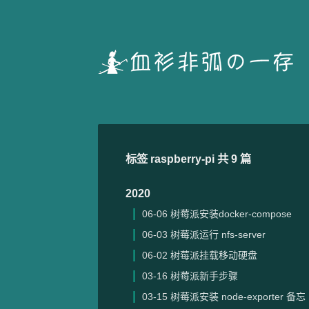
标签 raspberry-pi 共 9 篇
2020
06-06
树莓派安装docker-compose
06-03
树莓派运行 nfs-server
06-02
树莓派挂载移动硬盘
03-16
树莓派新手步骤
03-15
树莓派安装 node-exporter 备忘