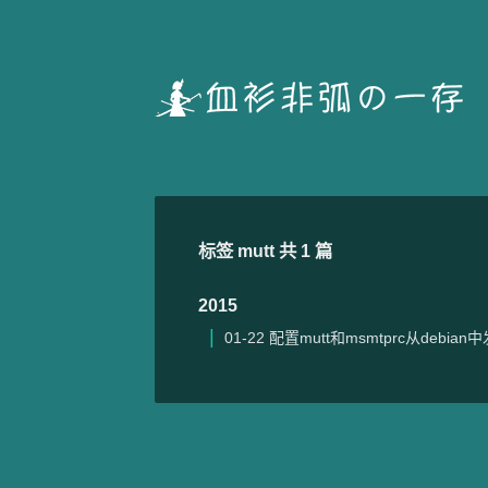
标签 mutt 共 1 篇
2015
01-22
配置mutt和msmtprc从debian