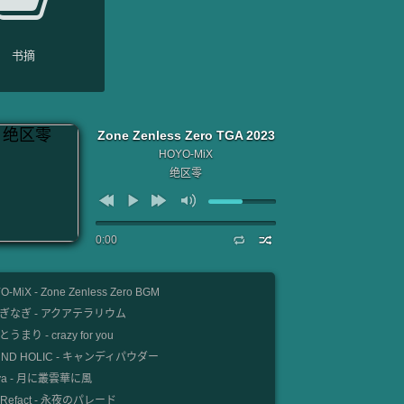
书摘
Zone Zenless Zero TGA 2023
HOYO-MiX
绝区零
0:00
O-MiX - Zone Zenless Zero BGM
ぎなぎ - アクアテラリウム
うまり - crazy for you
UND HOLIC - キャンディパウダー
nya - 月に叢雲華に風
e Refact - 永夜のパレード