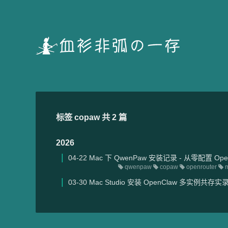
标签 copaw 共 2 篇
2026
04-22
Mac 下 QwenPaw 安装记录 - 从零配置 OpenR
qwenpaw
copaw
openrouter
m
03-30
Mac Studio 安装 OpenClaw 多实例共存实