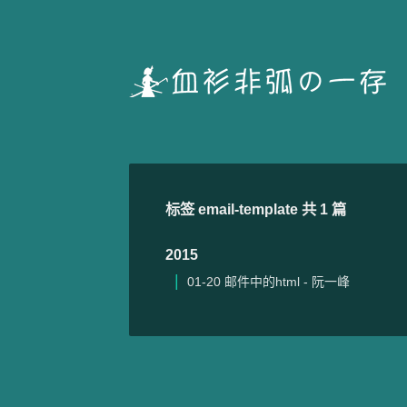
标签 email-template 共 1 篇
2015
01-20
邮件中的html - 阮一峰