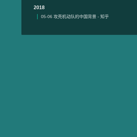
2018
05-06
攻壳机动队的中国背景 - 知乎