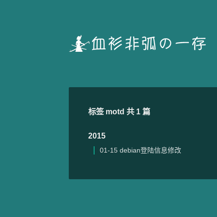
标签 motd 共 1 篇
2015
01-15
debian登陆信息修改