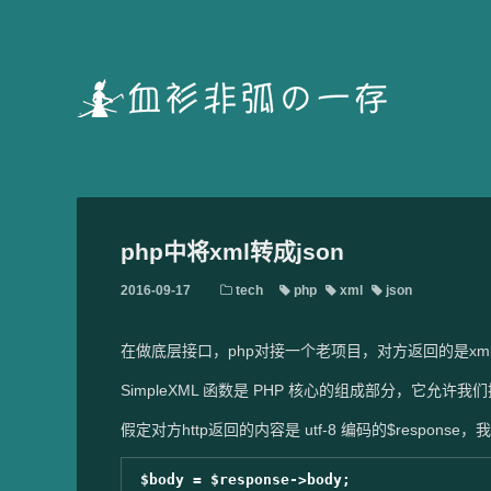
php中将xml转成json
2016-09-17
tech
php
xml
json
在做底层接口，php对接一个老项目，对方返回的是xm
SimpleXML 函数是 PHP 核心的组成部分，它允许我
假定对方http返回的内容是 utf-8 编码的$respons
$body = $response->body;
