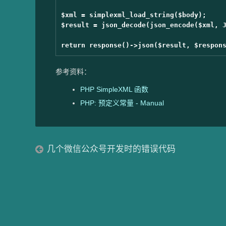
$xml = simplexml_load_string($body);

$result = json_decode(json_encode($xml, J
参考资料：
PHP SimpleXML 函数
PHP: 预定义常量 - Manual
几个微信公众号开发时的错误代码