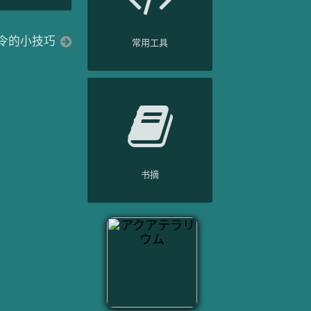
命令的小技巧
常用工具
书摘