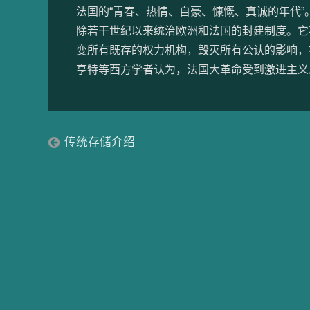
法国的“青春、热情、自豪、慷慨、真诚的年代
除若干世纪以来统治欧洲和法国的封建制度。它
变所有既存的权力机构，毁灭所有公认的影响，祛
亨特等西方学者认为，法国大革命受到激进主义
传统存储介绍