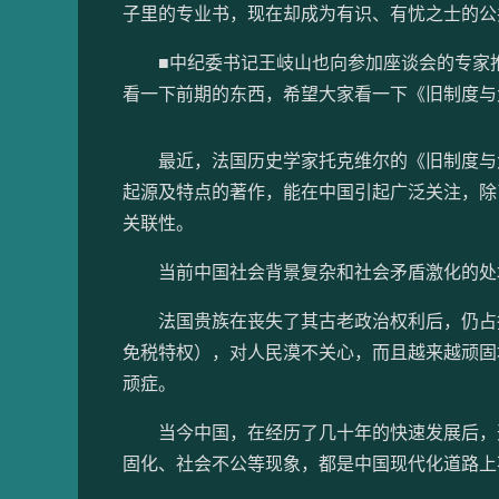
子里的专业书，现在却成为有识、有忧之士的公
■中纪委书记王岐山也向参加座谈会的专家推
看一下前期的东西，希望大家看一下《旧制度与
最近，法国历史学家托克维尔的《旧制度与大
起源及特点的著作，能在中国引起广泛关注，除
关联性。
当前中国社会背景复杂和社会矛盾激化的处境
法国贵族在丧失了其古老政治权利后，仍占据
免税特权），对人民漠不关心，而且越来越顽固
顽症。
当今中国，在经历了几十年的快速发展后，开
固化、社会不公等现象，都是中国现代化道路上