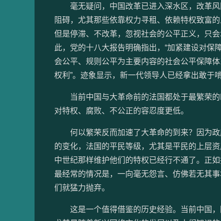
毫无疑问，中国改革已进入深水区，改革风险
阻碍，尤其那些依靠权力寻租、依赖特权致富的
但是停滞、不改革，忽视社会的公平正义，只会
此，党的十八大报告明确指出，“加紧建设对保
会公平、规则公平为主要内容的社会公平保障体
权利”。迹象显示，新一代领导人已经拿出敢于
当前中国与大革命前的法国都处于最繁荣的时
对特权、腐败、不公正的容忍度更低。
何以繁荣反而加速了大革命的到来？因为政府
的变化，法国的平民等级，尤其是平民的上层资
中世纪那样维护他们的特权已经行不通了。正如
最经常的情况是，一向毫无怨言、仿佛若无其事
们就猛力抛弃。
这是一个值得借鉴的历史经验。当前中国，随