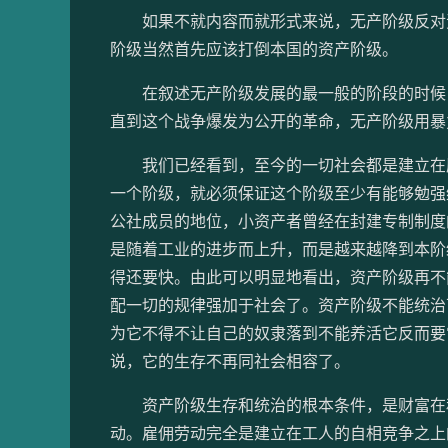
如果不就内容而就形式来说，无产阶级反对资
阶级当然首先应该打倒本国的资产阶级。
在叙述无产阶级发展的最一般的阶段的时候，
直到这个战争爆发为公开的革命，无产阶级用暴
我们已经看到，至今的一切社会都是建立在压
一个阶级，就必须保证这个阶级至少有能够勉强
公社成员的地位，小资产者曾经在封建专制制度
是随着工业的进步而上升，而是越来越降到本阶
得还要快。由此可以明显地看出，资产阶级再不
配一切的规律强加于社会了。资产阶级不能统治
为它不得不让自己的奴隶落到不能养活它反而要
说，它的生存不再同社会相容了。
资产阶级生存和统治的根本条件，是财富在私
动。雇佣劳动完全是建立在工人的自相竞争之上