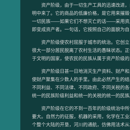
资产阶级，由于一切生产工具的迅速改进，由
明中来了。它的商品的低廉价格，是它用来摧毁
一切民族——如果它们不想灭亡的话——采用资
即变成资产者。一句话，它按照自己的面貌为自
资产阶级使农村屈服于城市的统治。它创立了
很大一部分居民脱离了农村生活的愚昧状态。正
于文明的国家，使农民的民族从属于资产阶级的
资产阶级日甚一日地消灭生产资料、财产和人
使财产聚集在少数人的手里。由此必然产生的结
不同利益、不同法律、不同政府、不同关税的各
统一的民族阶级利益和统一的关税的统一的民族
资产阶级在它的不到一百年的阶级统治中所创
要大。自然力的征服，机器的采用，化学在工业
个整个大陆的开垦，河川的通航，仿佛用法术从