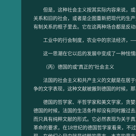
但是，这种社会主义按其实际内容来说，或者
关系和旧的社会，或者是企图重新把现代的生产
有制关系的框子里去。它在这两种场合都是反动
工业中的行会制度，农业中的宗法经济，—
这一思潮在它以后的发展中变成了一种怯懦
（丙）德国的或“真正的”社会主义
法国的社会主义和共产主义的文献是在居于统
争的文字表现，这种文献被搬到德国的时候，那
德国的哲学家、半哲学家和美文学家，贪婪地
德国的时候，法国的生活条件却没有同时搬过去
而只具有纯粹文献的形式。它必然表现为关于真
革命的要求，在18世纪的德国哲学家看来，不过