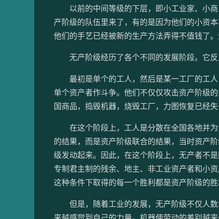
以前的中间等级的下层，即小工业家、小商人
产阶级的队伍里来了，有的是因为他们的小资本
他们的手艺已经被新的生产方法弄得不值钱了。
无产阶级经历了各个不同的发展阶段。它反对
最初是单个的工人，然后是某一工厂的工人，
单个资产者作斗争。他们不仅仅攻击资产阶级的
国商品，捣毁机器，烧毁工厂，力图恢复已经失
在这个阶段上，工人是分散在全国各地并为竞
的结果，而是资产阶级联合的结果，当时资产阶
级发动起来。因此，在这个阶段上，无产者不是
专制君主制的残余、地主、非工业资产者和小资
这种条件下取得的每一个胜利都是资产阶级的胜
但是，随着工业的发展，无产阶级不仅人数增
来越感觉到自己的力量。机器使劳动的差别越来