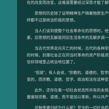
在的改变而改变，这难道需要经过深思才能了解
思想的历史除了证明精神生产随着物质生产的
终都不过是统治阶级的思想。
当人们谈到使整个社会革命化的思想时，他们
素，旧思想的瓦解是同旧生活条件的瓦解步调一
当古代世界走向灭亡的时候，古代的各种宗教
的时候，封建社会正在同当时革命的资产阶级进
信仰领域里占统治地位罢了。
“但是”，有人会说，“宗教的、道德的、哲学
变的，而宗教、道德、哲学、政治和法在这种变
此外，还存在着一切社会状态所共有的永恒真
要废除宗教、道德，而不是加以革新，所以共产
这种责难归结为什么呢？至今的一切社会的历