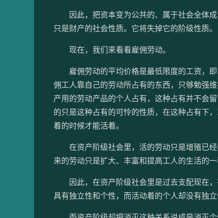
因此，把资本变为公共的、属于社会全体成员
只是财产的社会性质。它将失掉它的阶级性质。
现在，我们来看看雇佣劳动。
雇佣劳动的平均价格是最低限度的工资，即工
佣工人靠自己的劳动所占有的东西，只够勉强维
产用的劳动产品的个人占有，这种占有并不会留
的只是这种占有的可怜的性质，在这种占有下，
着的时候才能活着。
在资产阶级社会里，活的劳动只是增殖已经积
来的劳动只是扩大、丰富和提高工人的生活的一
因此，在资产阶级社会里是过去支配现在，在
具有独立性和个性，而活动着的个人却没有独立
而资产阶级却把消灭这种关系说成是消灭个性