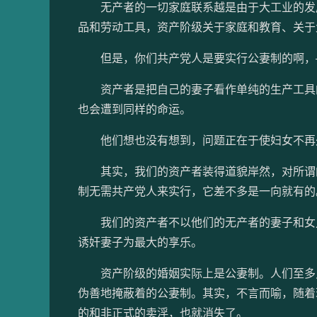
无产者的一切家庭联系越是由于大工业的发展
品和劳动工具，资产阶级关于家庭和教育、关于
但是，你们共产党人是要实行公妻制的啊，—
资产者是把自己的妻子看作单纯的生产工具的
也会遭到同样的命运。
他们想也没有想到，问题正在于使妇女不再
其实，我们的资产者装得道貌岸然，对所谓的
制无需共产党人来实行，它差不多是一向就有的
我们的资产者不以他们的无产者的妻子和女儿
诱奸妻子为最大的享乐。
资产阶级的婚姻实际上是公妻制。人们至多只
伪善地掩蔽着的公妻制。其实，不言而喻，随着
的和非正式的卖淫，也就消失了。