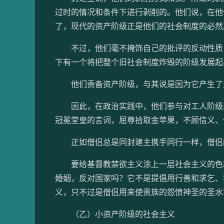
过时的情况和条件下进行剥削的。他们说，在他
了，现代的资产阶级正是他们的社会制度的必然
不过，他们毫不掩饰自己的批评的反动性质，
下有一个将把整个旧社会制度炸毁的阶级发展起
他们责备资产阶级，与其说是因为它产生了无
因此，在政治实践中，他们参与对工人阶级采
冠冕堂皇的言词，屈尊拾取金苹果，不顾信义、
正如僧侣总是同封建主携手同行一样，僧侣的
要给基督教禁欲主义涂上一层社会主义的色彩
婚姻，反对国家吗？它不是提倡用行善和求乞、
义，只不过是僧侣用来使贵族的怨愤神圣的圣水
（乙）小资产阶级的社会主义