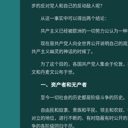
步的反对党人和自己的反动敌人呢？
从这一事实中可以得出两个结论：
共产主义已经被欧洲的一切势力公认为一种
现在是共产党人向全世界公开说明自己的观点
共产主义幽灵的神话的时候了。
为了这个目的，各国共产党人集会于伦敦，拟
文和丹麦文公布于世。
一、资产者和无产者
至今一切社会的历史都是阶级斗争的历史。
自由民和奴隶、贵族和平民、领主和农奴、行
对立的地位，进行不断的、有时隐蔽有时公开的
争的各阶级同归于尽。