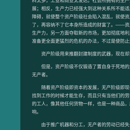
料太多，工业和商业太发达。社会所拥有的生产
展；相反，生产力已经强大到这种关系所不能适
障碍，就使整个资产阶级社会陷入混乱，就使资
了，再容纳不了它本身所造成的财富了。——资
生产力，另一方面夺取新的市场，更加彻底地利
准备更全面更猛烈的危机的办法，不过是使防止
资产阶级用来推翻封建制度的武器，现在却
但是，资产阶级不仅锻造了置自身于死地的武
无产者。
随着资产阶级即资本的发展，无产阶级即现代
找到工作的时候才能生存，而且只有当他们的劳
的工人，像其他任何货物一样，也是一种商品，
响。
由于推广机器和分工，无产者的劳动已经失去