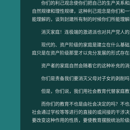
你们的利己观念使你们把自己的生产关系和所
自然规律和理性规律，这种利己观念是你们和一
能理解的，谈到封建所有制的时候你们所能理解
消灭家庭！连极端的激进派也对共产党人的
现代的、资产阶级的家庭是建立在什么基础上
庭只是在资产阶级那里才以充分发展的形式存在
资产者的家庭自然会随着它的这种补充的消失
你们是责备我们要消灭父母对子女的剥削吗
但是，你们说，我们用社会教育代替家庭教
而你们的教育不也是由社会决定的吗？不也是
社会通过学校等等进行的直接的或间接的干涉决
要改变这种作用的性质，要使教育摆脱统治阶级