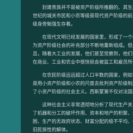
封建贵族并不是被资产阶级所推翻的、其生活
世纪的城关市民和小农等级是现代资产阶级的前
级身旁勉强生存着。
在现代文明已经发展的国家里，形成了一个新
为资产阶级社会的补充部分不断地重新组成。但
且，随着大工业的发展，他们甚至觉察到，他们
在商业、工业和农业中很快就会被监工和雇员所
在农民阶级远远超过人口半数的国家，例如在
是用小资产阶级和小农的尺度去批判资产阶级制
了小资产阶级的社会主义。西斯蒙第不仅对法国
这种社会主义非常透彻地分析了现代生产关系
了机器和分工的破坏作用、资本和地产的积聚、
困、生产的无政府状态、财富分配的极不平均、
旧民族性的解体。