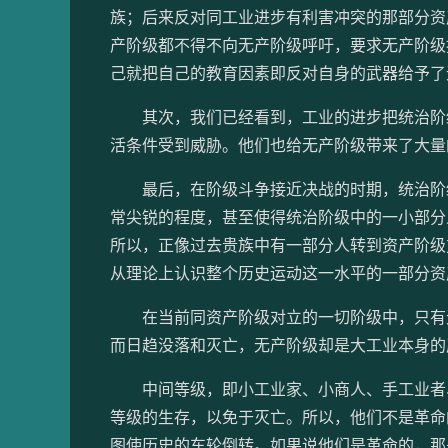
族；后来反对同工业进步有利害冲突的那部分资
产阶级都不得不向无产阶级呼吁，要求无产阶级
己就把自己的教育因素即反对自身的武器给予了
其次，我们已经看到，工业的进步把统治阶级
活条件受到威胁。他们也给无产阶级带来了大量
最后，在阶级斗争接近决战的时期，统治阶级
常尖锐的程度，甚至使得统治阶级中的一小部分
所以，正像过去贵族中有一部分人转到资产阶级
从理论上认识整个历史运动这一水平的一部分资
在当前同资产阶级对立的一切阶级中，只有无
而日趋没落和灭亡，无产阶级却是大工业本身的
中间等级，即小工业家、小商人、手工业者、
等级的生存，以免于灭亡。所以，他们不是革命
图使历史的车轮倒转。如果说他们是革命的，那