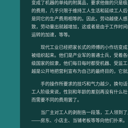
变成了机器的单纯的附属品，要求他做的只是极
的费用，几乎只限于维持工人生活和延续工人后
是同它的生产费用相等的。因此，劳动越使人感
致，劳动量出就越增加，这或者是由于工作时间
运转的加速，等等。
现代工业已经把家长式的师傅的小作坊变成了
被组织起来。他们是产业军的普通士兵，受着各
级国家的奴隶，他们每日每时都受机器、受监工
越是公开地把营利宣布为自己的最终目的，它就
手的操作所要求的技巧和气力越少，换句话说
工人阶级来说，性别和年龄的差别再没有什么社
而需要不同的费用罢了。
当厂主对工人的剥削告一段落，工人领到了用
——房东、小店主、当铺老板等等向他们扑来。