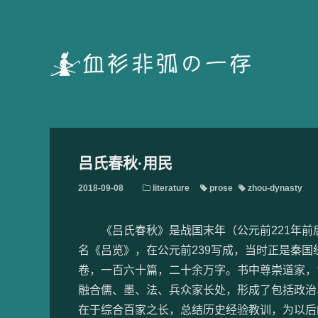
吕氏春秋·用民
2018-09-08
literature
prose
zhou-dynasty
《吕氏春秋》是战国末年（公元前221年前
名《吕览》，在公元前239写成，当时正是秦
卷，一百六十篇，二十余万字。书中尊崇道家，
融合儒、墨、法、兵众家长处，形成了包括政治
在于综合百家之长，总结历史经验教训，为以后