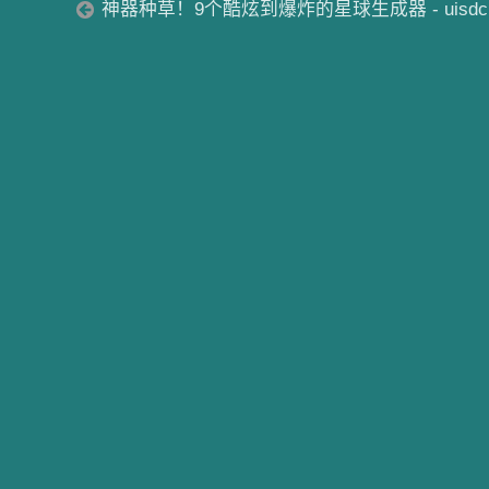
神器种草！9个酷炫到爆炸的星球生成器 - uisdc