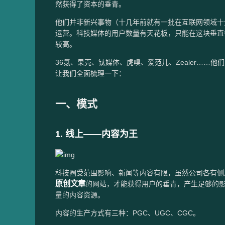
然获得了资本的垂青。
他们并非新兴事物（十几年前就有一批在互联网领域十
运营。科技媒体的用户数量有天花板，只能在这块垂直
较高。
36氪、果壳、钛媒体、虎嗅、爱范儿、Zealer……他
让我们全面梳理一下：
一、模式
1. 线上——内容为王
科技圈受范围影响、新闻等内容有限，虽然公司各有侧
原创文章
的网站，才能获得用户的垂青，产生足够的
量的内容资源。
内容的生产方式有三种：PGC、UGC、CGC。