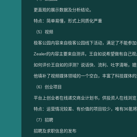
更直观的展示数据及分析结论。
特点：简单易懂，形式上同质化严重
（5）视频
极客公园内容来自极客公园线下活动，满足了不能参加
Zealer的内容主要来自测评。王自如说希望做有自己
如何评价王自如的评测？说话快、流利、吐字清晰，媲
他填补了视频媒体领域的一个空白，丰富了科技媒体的
（6）创业项目
平台上创业者在线递交商业计划书，供投资人在线浏览
特点：运营情况较差、有价值的项目较少，唯有36氪
（7）招聘
招聘及求职信息的发布