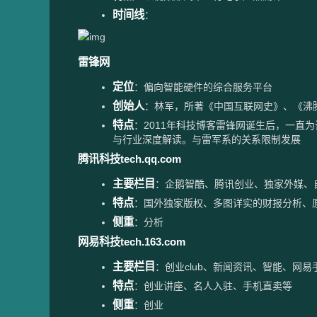
时间线
：
雷锋网
定位
：偏向智能硬件的综合服务平台
创始人
：林军，所著《中国互联网史》、《沸
特点
：2011年科技博客雷锋网诞生后，一直
与行业深度解读。与雷军系的关系限制发展
腾讯科技tech.qq.com
主要栏目
：企鹅智酷、腾讯创业、独家外媒、
特点
：国外独家版权、多图详实的财报分析、
侧重
：分析
网易科技tech.163.com
主要栏目
：创业club、新闻资讯、智能、网
特点
：创业讲座、名人入驻、手机直卖等
侧重
：创业