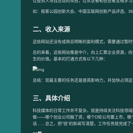
让投资人寻找合适的项目，让从业者和创业者互相学习
如：极客公园创新大会、中国互联网创新产品评选、36
二、收入来源
这些网站还没有成熟且明晰的盈利模式，需要通过暂时
总的来看，这些网站像是中介，向上汇聚企业资源，向
生的价值。基本的打通方式有以下几种：
总结：现最主要的任务还是提高影响力，并加快占领这
三、具体介绍
科技媒体的日常工作并不复杂，就是持续关注科技领域的
做——哪个创业公司融了资，哪个D轮公司要上市，哪
话……总之，把“钱”的新闻写清楚，工作任务就完成了