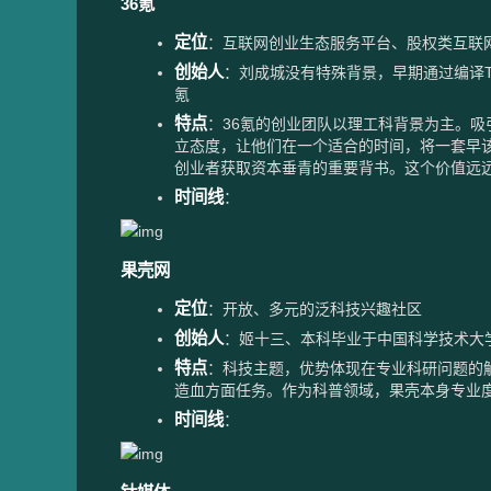
36氪
定位
：互联网创业生态服务平台、股权类互联
创始人
：刘成城没有特殊背景，早期通过编译Tec
氪
特点
：36氪的创业团队以理工科背景为主。
立态度，让他们在一个适合的时间，将一套早该
创业者获取资本垂青的重要背书。这个价值远远超出
时间线
：
果壳网
定位
：开放、多元的泛科技兴趣社区
创始人
：姬十三、本科毕业于中国科学技术大
特点
：科技主题，优势体现在专业科研问题的
造血方面任务。作为科普领域，果壳本身专业
时间线
：