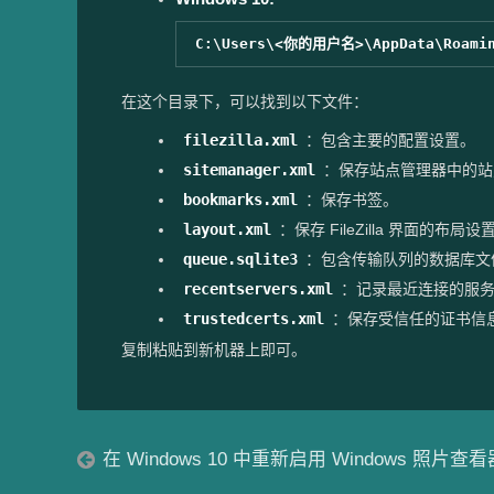
在这个目录下，可以找到以下文件：
filezilla.xml
：包含主要的配置设置。
sitemanager.xml
：保存站点管理器中的站
bookmarks.xml
：保存书签。
layout.xml
：保存 FileZilla 界面的布局设
queue.sqlite3
：包含传输队列的数据库文
recentservers.xml
：记录最近连接的服
trustedcerts.xml
：保存受信任的证书信
复制粘贴到新机器上即可。
在 Windows 10 中重新启用 Windows 照片查看