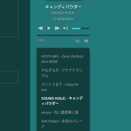
キャンディパウダー
SOUND HOLIC
幻-MABORO-
0:00
HOYO-MiX - Zone Zenless
Zero BGM
やなぎなぎ - アクアテラリ
ウム
さいとうまり - crazy for
you
SOUND HOLIC - キャンデ
ィパウダー
senya - 月に叢雲華に風
Arte Refact - 永夜のパレー
ド