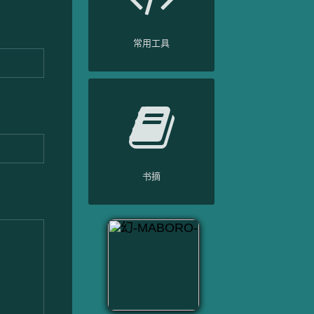
常用工具
书摘