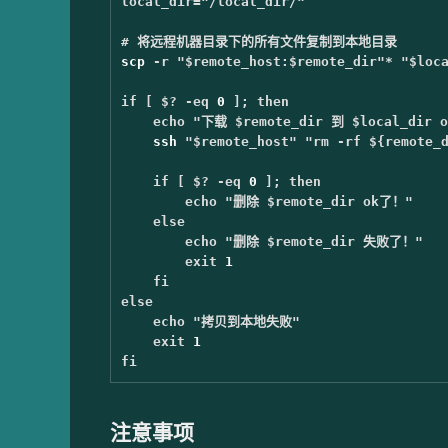
local_dir
=
"/local_dir/"
# 将远程机器目录下的所有文件复制到本地目录

scp 
-r
"
$remote_host
:
$remote_dir
"
*
"
$loc
if
[
$?
-eq
 0 
]
;
then

echo
"下载 
$remote_dir
 到 
$local_dir
 
    ssh 
"
$remote_host
"
"rm -rf 
${
remote_
if
[
$?
-eq
 0 
]
;
then

echo
"删除 
$remote_dir
 ok了！"
else

echo
"删除 
$remote_dir
 失败了！"
exit 
1

fi

else

echo
"拷贝到本地失败"
exit 
fi
注意事项