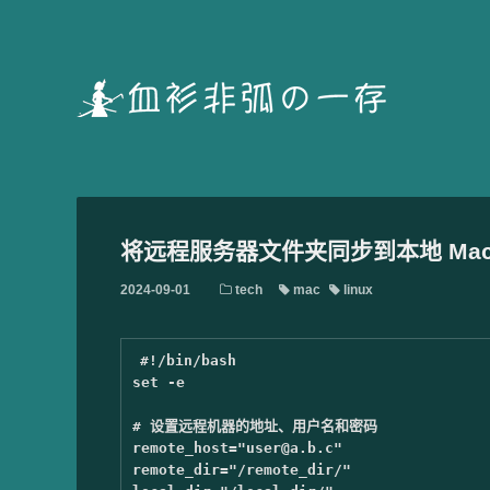
将远程服务器文件夹同步到本地 Ma
2024-09-01
tech
mac
linux
#!/bin/bash
set
-e
# 设置远程机器的地址、用户名和密码
remote_host
=
"user@a.b.c"
remote_dir
=
"/remote_dir/"