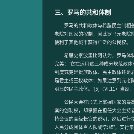
三、罗马的共和体制
罗马的共和政体与希腊民主制相差
老院对国家的控制，因此罗马元老院
便利了其他城市获得广泛的公民权。
希腊史家波里比阿认为，罗马体制
完美：“它在运用这三种成分规范政
制度究竟是贵族政体、民主政体还是
是君主或王权政体；如果注意到元老
明显的民主政体。”[5]（Ⅵ.11）
公民大会在形式上掌握国家的最高
案的创制权，却掌握在担任大会主持
持会议的高级长官的说明，然后进行投
人民分成团体百人队或“部族”，实行