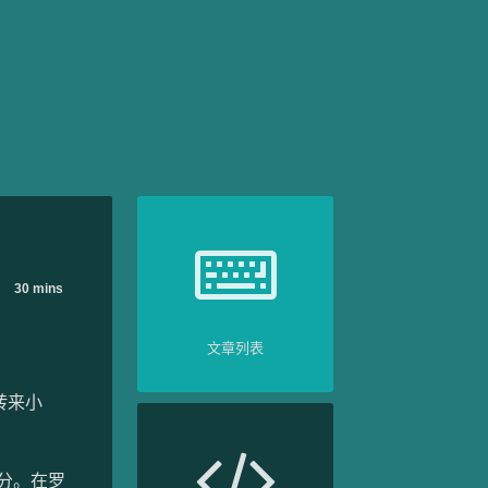
30 mins
文章列表
转来小
区分。在罗