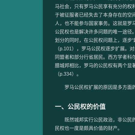
马社会，只有罗马公民享有充分的权
于被征服者已经失去了本身存在的空
人，也不能参与国家事务。这就是罗
公民权也是解决许多问题的唯一途径
划分的同时，在公民权问题上，逐步“
（p.101），罗马公民权逐步扩展
同盟者和部分行省居民。西方学者科尔
腊城邦相比，罗马的公民权有两个显著
（p.334）。
罗马公民权扩展的原因是多方面的
一、公民权的价值
既然城邦实行公民政治，非公民的
民权也一度是颇具价值的财产。