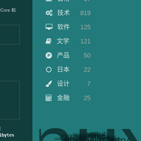
Core 和
技术
819
软件
125
文学
121
产品
50
日本
22
设计
7
金融
25
以
ibytes 