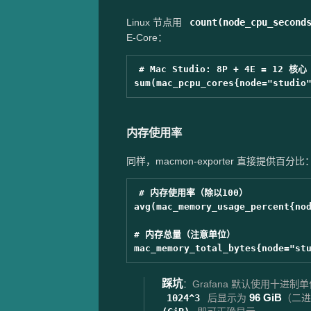
Linux 节点用
count(node_cpu_second
E-Core：
# Mac Studio: 8P + 4E = 12 核心

内存使用率
同样，macmon-exporter 直接提供百分比
# 内存使用率（除以100）

avg(mac_memory_usage_percent{nod
# 内存总量（注意单位）

踩坑
：Grafana 默认使用十进制单位（
96 GiB
1024^3
后显示为
（二进制