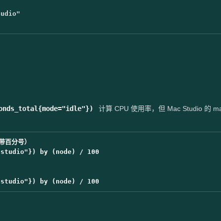
tudio"
onds_total{mode="idle"})
计算 CPU 使用率，但 Mac Studio 的 ma
自带百分号）

studio"}) by (node) / 100
