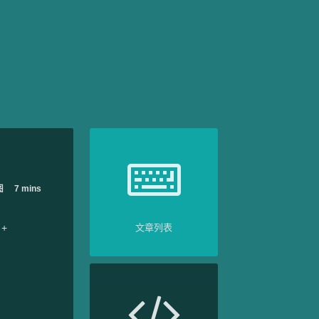
图
7 mins
+
文章列表