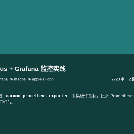
eus + Grafana 监控实践
fana
macos
apple-silicon
2723 字
2 
通过
macmon-prometheus-exporter
采集硬件指标，接入 Prometheus 
一下细节。