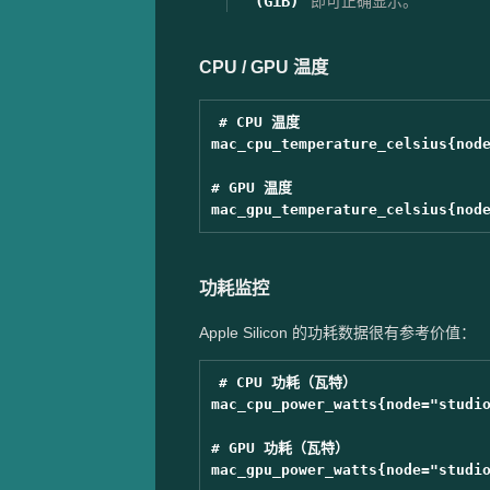
(GiB)
即可正确显示。
CPU / GPU 温度
# CPU 温度

mac_cpu_temperature_celsius{node
# GPU 温度

功耗监控
Apple Silicon 的功耗数据很有参考价值：
# CPU 功耗（瓦特）

mac_cpu_power_watts{node="studio
# GPU 功耗（瓦特）

mac_gpu_power_watts{node="studio