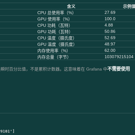
含义
示例
27.69
CPU 总使用率（%）
100.0
GPU 使用率（%）
4.88
CPU 功耗（瓦特）
50.86
GPU 功耗（瓦特）
52.69
CPU 温度（摄氏度）
48.97
GPU 温度（摄氏度）
62.00
内存使用率（%）
103079215104
内存总量（字节）
不需要使用
提供的是瞬时百分比值，不是累积计数器。这意味着在 Grafana 中
:9101'
]