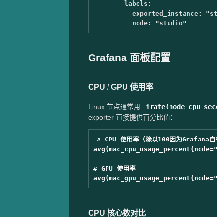
labels
:
exported_instance
:
"
s
node
:
"
studio"
Grafana 面板配置
CPU / GPU 使用率
Linux 节点通常用
irate(node_cpu_sec
exporter 直接提供百分比值：
# CPU 使用率（除以100因为Grafana
avg(mac_cpu_usage_percent{node="
# GPU 使用率

CPU 核心数对比