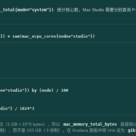
s_total{mode="system"})
统计核心数，Mac Studio 需要分别查询 P-
：
e="studio"}) by (node) / 100

1 GB = 10^9 bytes），所以
mac_memory_total_bytes
直接除
），而不是 103 GB（十进制）。在 Grafana 面板中将 Unit 设为
gib