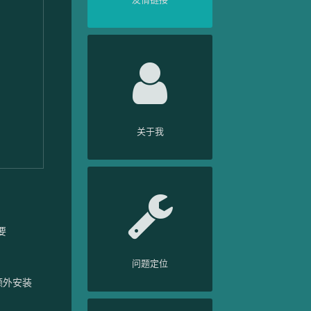
关于我
要
问题定位
要额外安装