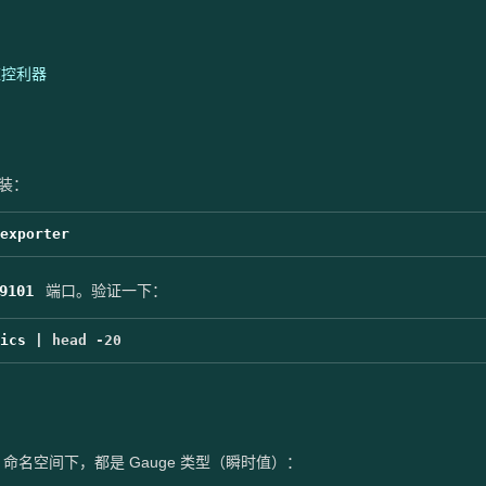
性能监控利器
安装：
9101
端口。验证一下：
ics | 
head
-20
命名空间下，都是 Gauge 类型（瞬时值）：