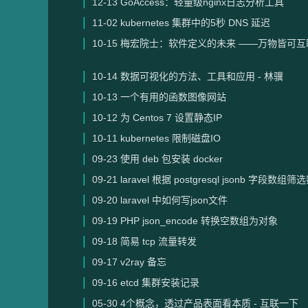
12-13
GoAccess：轻量级nginx日志分析工具
11-02
kubernetes 集群中的5秒 DNS 延迟
10-15
梅宏院士：软件定义的未来 ——万物皆可互联，一
10-14
数据可视化的方法、工具和应用 - 林骥
10-13
一个有用的函数图像网站
10-12
为 Centos 7 设置静态IP
10-11
kubernetes 限制磁盘IO
09-23
使用 deb 包安装 docker
09-21
laravel 根据 postgresql jsonb 字段数组
09-20
laravel 中如何写json文件
09-19
PHP json_encode 转换空数组为对象
09-18
简易 tcp 流量转发
09-17
v2ray 备忘
09-16
etcd 集群安装记录
05-30
4个概念，透过产品表面看本质 - 互联一下